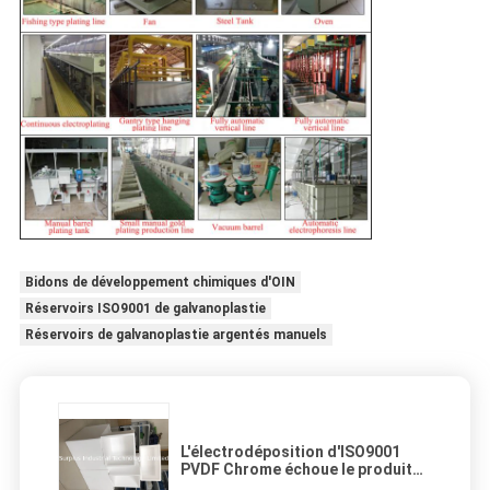
Bidons de développement chimiques d'OIN
Réservoirs ISO9001 de galvanoplastie
Réservoirs de galvanoplastie argentés manuels
L'électrodéposition d'ISO9001
PVDF Chrome échoue le produit
chimique résistant pour le liquide