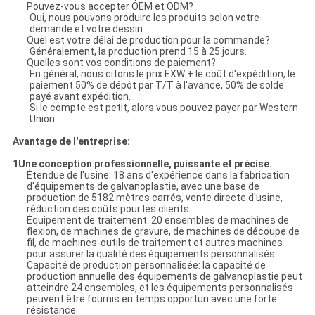
Pouvez-vous accepter OEM et ODM?
Oui, nous pouvons produire les produits selon votre
demande et votre dessin.
Quel est votre délai de production pour la commande?
Généralement, la production prend 15 à 25 jours.
Quelles sont vos conditions de paiement?
En général, nous citons le prix EXW + le coût d'expédition, le
paiement 50% de dépôt par T/T à l'avance, 50% de solde
payé avant expédition.
Si le compte est petit, alors vous pouvez payer par Western
Union.
Avantage de l'entreprise:
1Une conception professionnelle, puissante et précise.
Étendue de l'usine: 18 ans d'expérience dans la fabrication
d'équipements de galvanoplastie, avec une base de
production de 5182 mètres carrés, vente directe d'usine,
réduction des coûts pour les clients.
Équipement de traitement: 20 ensembles de machines de
flexion, de machines de gravure, de machines de découpe de
fil, de machines-outils de traitement et autres machines
pour assurer la qualité des équipements personnalisés.
Capacité de production personnalisée: la capacité de
production annuelle des équipements de galvanoplastie peut
atteindre 24 ensembles, et les équipements personnalisés
peuvent être fournis en temps opportun avec une forte
résistance.