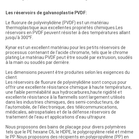
Les réservoirs de galvanoplastie PVDF:
Le fluorure de polyvinylidène (PVDF) est un matériau
thermoplastique aux excellentes propriétés chimiques.Les
réservoirs en PVDF peuvent résister à des températures allant
jusqu'à 300°F..
Kynar est un excellent matériau pour les petits réservoirs de
processus contenant de l'acide chromate, tels que le chrome
plating.Le matériau PVDF peut être soudé par extrusion, soudés
à la main ou soudés par derrière.
Les dimensions peuvent être produites selon les exigences du
client.
Les réservoirs de fluorure de polyvinylidène sont conçus pour
offrir une excellente résistance chimique à haute température,
une faible perméabilité aux hydrocarbures,haute rigidité et
excellente résistance à la flammeIls sont largement utilisés
dans les industries chimiques, des semi-conducteurs, de
l'automobile, de l'électronique, des télécommunications,
médicales, aérospatiales et de la défense.réservoirs de
traitement de l'eau et applications d'eau ultrapure.
Nous proposons des bains de placage pour divers polymères
tels que le PE hexane C6, le HDPE, le polypropylène relié et même
le PP. Nous proposons des récipients en polypropylène (PP) en