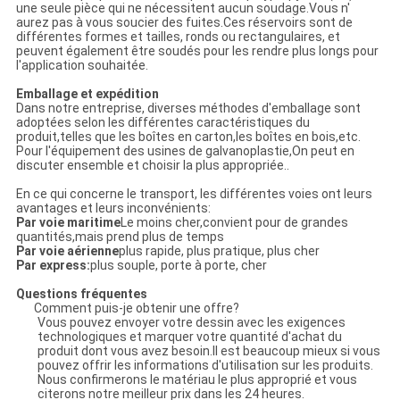
une seule pièce qui ne nécessitent aucun soudage.Vous n'
aurez pas à vous soucier des fuites.Ces réservoirs sont de
différentes formes et tailles, ronds ou rectangulaires, et
peuvent également être soudés pour les rendre plus longs pour
l'application souhaitée.
Emballage et expédition
Dans notre entreprise, diverses méthodes d'emballage sont
adoptées selon les différentes caractéristiques du
produit,telles que les boîtes en carton,les boîtes en bois,etc.
Pour l'équipement des usines de galvanoplastie,On peut en
discuter ensemble et choisir la plus appropriée..
En ce qui concerne le transport, les différentes voies ont leurs
avantages et leurs inconvénients:
Par voie maritime
Le moins cher,convient pour de grandes
quantités,mais prend plus de temps
Par voie aérienne
plus rapide, plus pratique, plus cher
Par express:
plus souple, porte à porte, cher
Questions fréquentes
Comment puis-je obtenir une offre?
Vous pouvez envoyer votre dessin avec les exigences
technologiques et marquer votre quantité d'achat du
produit dont vous avez besoin.Il est beaucoup mieux si vous
pouvez offrir les informations d'utilisation sur les produits.
Nous confirmerons le matériau le plus approprié et vous
citerons notre meilleur prix dans les 24 heures.