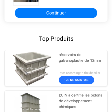
corrosif
Continuer
Top Produits
réservoirs de
galvanoplastie de 12mm
Price according to the detail size MOQ:1PCS
- JE NE SAIS PAS.
L'OIN a certifié les bidons
de développement
chimiques