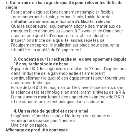
2.
Construire un barrage de qualité pour relever les défis du
siècle
Fabrication exquise: fonctionnement simple et flexible,
fonctionnement stable, gestion facile, faible taux de
défaillance mécanique, efficacité d'utilisation élevée
Qualité supérieure: l'équipement adopte des matériaux de
marques bien connues au Japon, à Taiwan et en Chine pour
assurer une qualité d'équipement stable et durable
Inspection stricte de la qualité: essais répétés de
l'équipement après l'installation sur place pour assurer la
stabilité et la qualité de l'équipement
3.
Concentré sur la recherche et le développement depuis
18 ans, technologie de base
Équipe de R&D: les ingénieurs ont plus de 18 ans d'expérience
dans l'industrie de la galvanoplastie et améliorent
continuellement la qualité des équipements pour fournir une
assurance technique
Force de la R & D: En augmentant les investissements dans
la science et la technologie, en améliorant le niveau de la R &
D, nous avons maintenant des capacités avancées de R & D
et de conception de technologies dans l'industrie
4.
Un service de qualité et attentionné
L'ingénieur répond en ligne, et le temps de réponse du
vendeur ne dépasse pas 4 heures.
Une citation rapide.
Affichage de produits connexes