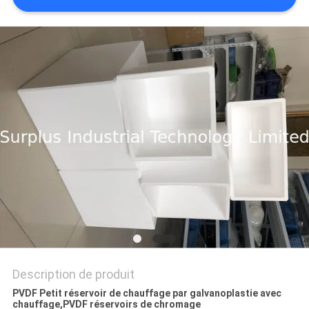
DEMANDEZ
UN DEVIS
PLAN
DU
SITE
PRIVACY
POLICY
Description de produit
PVDF Petit réservoir de chauffage par galvanoplastie avec
chauffage,PVDF réservoirs de chromage