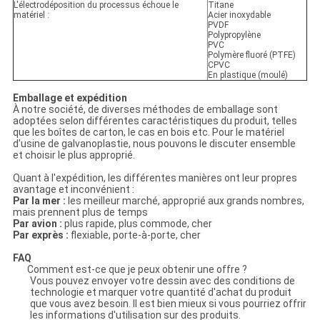
L'électrodéposition du processus échoue le
Titane
matériel :
Acier inoxydable
PVDF
Polypropylène
PVC
Polymère fluoré (PTFE)
CPVC
En plastique (moulé)
Emballage et expédition
À notre société, de diverses méthodes de emballage sont
adoptées selon différentes caractéristiques du produit, telles
que les boîtes de carton, le cas en bois etc. Pour le matériel
d'usine de galvanoplastie, nous pouvons le discuter ensemble
et choisir le plus approprié.
Quant à l'expédition, les différentes manières ont leur propres
avantage et inconvénient :
Par la mer :
les meilleur marché, approprié aux grands nombres,
mais prennent plus de temps
Par avion :
plus rapide, plus commode, cher
Par exprès :
flexiable, porte-à-porte, cher
FAQ
Comment est-ce que je peux obtenir une offre ?
Vous pouvez envoyer votre dessin avec des conditions de
technologie et marquer votre quantité d'achat du produit
que vous avez besoin. Il est bien mieux si vous pourriez offrir
les informations d'utilisation sur des produits.