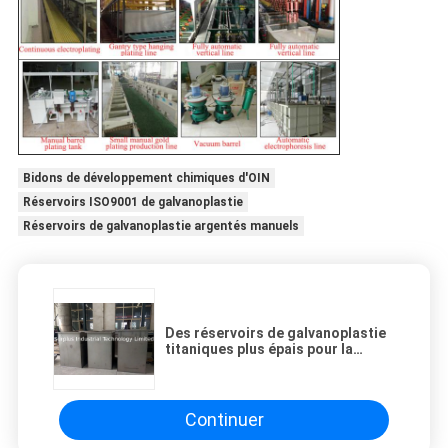
Bidons de développement chimiques d'OIN
Réservoirs ISO9001 de galvanoplastie
Réservoirs de galvanoplastie argentés manuels
Des réservoirs de galvanoplastie
titaniques plus épais pour la
galvanoplastie de Chrome
Continuer