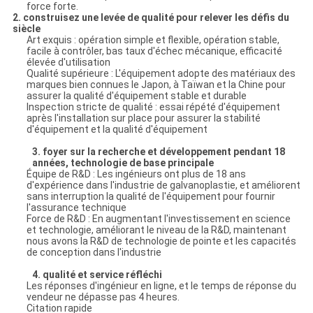
force forte.
2. construisez une levée de qualité pour relever les défis du
siècle
Art exquis : opération simple et flexible, opération stable,
facile à contrôler, bas taux d'échec mécanique, efficacité
élevée d'utilisation
Qualité supérieure : L'équipement adopte des matériaux des
marques bien connues le Japon, à Taïwan et la Chine pour
assurer la qualité d'équipement stable et durable
Inspection stricte de qualité : essai répété d'équipement
après l'installation sur place pour assurer la stabilité
d'équipement et la qualité d'équipement
3. foyer sur la recherche et développement pendant 18
années, technologie de base principale
Équipe de R&D : Les ingénieurs ont plus de 18 ans
d'expérience dans l'industrie de galvanoplastie, et améliorent
sans interruption la qualité de l'équipement pour fournir
l'assurance technique
Force de R&D : En augmentant l'investissement en science
et technologie, améliorant le niveau de la R&D, maintenant
nous avons la R&D de technologie de pointe et les capacités
de conception dans l'industrie
4. qualité et service réfléchi
Les réponses d'ingénieur en ligne, et le temps de réponse du
vendeur ne dépasse pas 4 heures.
Citation rapide