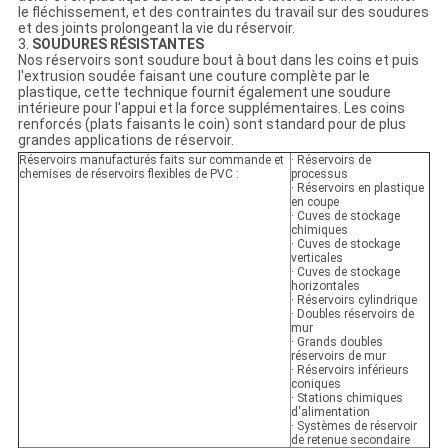
le fléchissement, et des contraintes du travail sur des soudures
et des joints prolongeant la vie du réservoir.
3.
SOUDURES RÉSISTANTES
Nos réservoirs sont soudure bout à bout dans les coins et puis
l'extrusion soudée faisant une couture complète par le
plastique, cette technique fournit également une soudure
intérieure pour l'appui et la force supplémentaires. Les coins
renforcés (plats faisants le coin) sont standard pour de plus
grandes applications de réservoir.
Réservoirs manufacturés faits sur commande et
· Réservoirs de
chemises de réservoirs flexibles de PVC :
processus
· Réservoirs en plastique
en coupe
· Cuves de stockage
chimiques
· Cuves de stockage
verticales
· Cuves de stockage
horizontales
· Réservoirs cylindrique
· Doubles réservoirs de
mur
· Grands doubles
réservoirs de mur
· Réservoirs inférieurs
coniques
· Stations chimiques
d'alimentation
· Systèmes de réservoir
de retenue secondaire