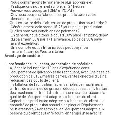
Nous confirmerons le matériel le plus approprié et
t'indiquerons notre meilleur prix en 24 heures.
Pouvez-vous accepter l'OEM et l'ODM ?
Oui, nous pouvons fabriquer les produits selon votre
demande et dessin.
Quel est votre délai d'obtention de production pour l'ordre ?
Généralement cela prend 15-25 jours pour la production.
Quelles sont vos conditions de paiement ?
En général, nous citons le coût d'EXW price+shipping, dépôt
du paiement 50% par T/T à l'avance, solde de 50% payé
avant expédition.
Si le compte est petit, ainsi vous peut payer par
l'intermédiaire de Western Union.
Avantage de société :
1. professionnel, puissant, conception de précision
À l'échelle industrielle : 18 ans d'expérience dans
l'équipement de galvanoplastie fabriquant, avec une base de
production de 5182 mètres carrés, ventes directes d'usine,
réduisant des coûts de client.
Installation de fabrication : 20 ensembles de machines à
cintrer, de machines de gravure, découpeuses de fil, traitant
des machines-outils et d'autres machines pour assurer la
qualité de l'équipement adapté aux besoins du client.
Capacité de production adaptée aux besoins du client : La
capacité de production annuelle de plaquer l'équipement
peut atteindre 24 ensembles, et l'équipement adapté aux
besoins du client peut être fourni en temps utile avec la