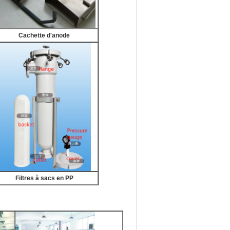
Cachette d'anode
Filtres à sacs en PP