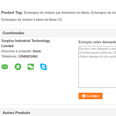
,
Produit Tag:
Échangeur de chaleur par immersion en titane
Échangeur de cha
Échangeur de chaleur à tubes de titane CE
Coordonnées
Surplus Industrial Technology
Envoyez votre demande
Limited
Personne à contacter:
Doris
Téléphone:
13560811662
Autres Produits