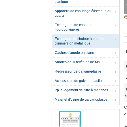
titanique
Appareils de chauffage électrique au
quartz
Échangeurs de chaleur
fluoropolymères
Échangeur de chaleur à bobine
d'immersion métallique
Caches d'anode en titane
Anodes en Ti revêtues de MMO
Redresseur de galvanoplastie
Accessoires de galvanoplastie
Pp le logement de filtre à manches
é
Matériel d'usine de galvanoplastie
C
c