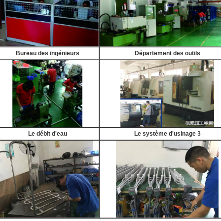
Bureau des ingénieurs
Département des outils
Le débit d'eau
Le système d'usinage 3