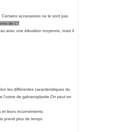
. Certains accessoires ne le sont pas.
orme de L?
e-eau avec une élévation moyenne, mais il
n les différentes caractéristiques du
e l'usine de galvanoplastie,On peut en
s et leurs inconvénients:
is prend plus de temps