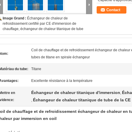
Capacité d'approvis
Contact
Image Grand :
Échangeur de chaleur de
refroidissement certifié par CE d'immersion de
chauffage, échangeur de chaleur titanique de tube
Coil de chauffage et de refroidissement échangeur de chaleur 
Nom:
tubes de titane en spirale échangeur
Matériau du tube:
Titane
Avantages:
Excellente résistance à la température
Échangeur de chaleur titanique d'immersion
Écha
Mettre en
,
Échangeur de chaleur titanique de tube de la CE
vidence:
,
oil de chauffage et de refroidissement échangeur de chaleur en t
haleur par immersion en coil