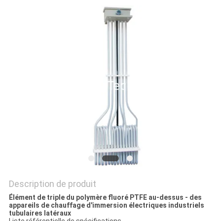
DEMANDEZ
UN DEVIS
PLAN
DU
SITE
PRIVACY
POLICY
Description de produit
Élément de triple du polymère fluoré PTFE au-dessus - des
appareils de chauffage d'immersion électriques industriels
tubulaires latéraux