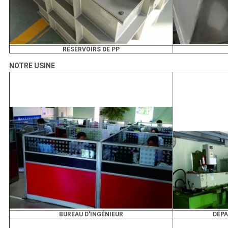
RÉSERVOIRS DE PP
NOTRE USINE
BUREAU D'INGÉNIEUR
DÉPA