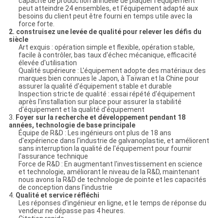
capacité de production annuelle de plaquer l'équipement
peut atteindre 24 ensembles, et l'équipement adapté aux
besoins du client peut être fourni en temps utile avec la
force forte.
2. construisez une levée de qualité pour relever les défis du
siècle
Art exquis : opération simple et flexible, opération stable,
facile à contrôler, bas taux d'échec mécanique, efficacité
élevée d'utilisation
Qualité supérieure : L'équipement adopte des matériaux des
marques bien connues le Japon, à Taïwan et la Chine pour
assurer la qualité d'équipement stable et durable
Inspection stricte de qualité : essai répété d'équipement
après l'installation sur place pour assurer la stabilité
d'équipement et la qualité d'équipement
3.
Foyer sur la recherche et développement pendant 18
années, technologie de base principale
Équipe de R&D : Les ingénieurs ont plus de 18 ans
d'expérience dans l'industrie de galvanoplastie, et améliorent
sans interruption la qualité de l'équipement pour fournir
l'assurance technique
Force de R&D : En augmentant l'investissement en science
et technologie, améliorant le niveau de la R&D, maintenant
nous avons la R&D de technologie de pointe et les capacités
de conception dans l'industrie
4.
Qualité et service réfléchi
Les réponses d'ingénieur en ligne, et le temps de réponse du
vendeur ne dépasse pas 4 heures.