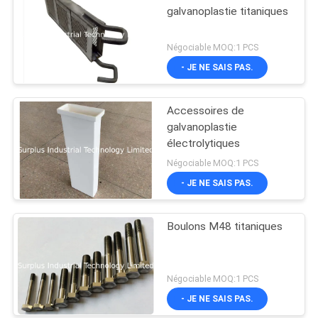
galvanoplastie titaniques
Négociable MOQ:1 PCS
- JE NE SAIS PAS.
Accessoires de
galvanoplastie
électrolytiques
Négociable MOQ:1 PCS
- JE NE SAIS PAS.
Boulons M48 titaniques
Négociable MOQ:1 PCS
- JE NE SAIS PAS.