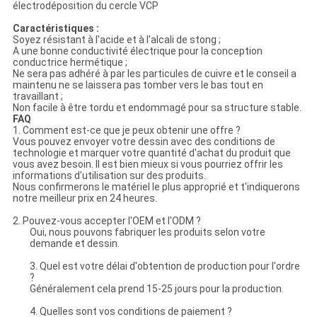
électrodéposition du cercle VCP
Caractéristiques :
Soyez résistant à l'acide et à l'alcali de stong ;
A une bonne conductivité électrique pour la conception
conductrice hermétique ;
Ne sera pas adhéré à par les particules de cuivre et le conseil a
maintenu ne se laissera pas tomber vers le bas tout en
travaillant ;
Non facile à être tordu et endommagé pour sa structure stable.
FAQ
1. Comment est-ce que je peux obtenir une offre ?
Vous pouvez envoyer votre dessin avec des conditions de
technologie et marquer votre quantité d'achat du produit que
vous avez besoin. Il est bien mieux si vous pourriez offrir les
informations d'utilisation sur des produits.
Nous confirmerons le matériel le plus approprié et t'indiquerons
notre meilleur prix en 24 heures.
2. Pouvez-vous accepter l'OEM et l'ODM ?
Oui, nous pouvons fabriquer les produits selon votre
demande et dessin.
3. Quel est votre délai d'obtention de production pour l'ordre
?
Généralement cela prend 15-25 jours pour la production.
4. Quelles sont vos conditions de paiement ?