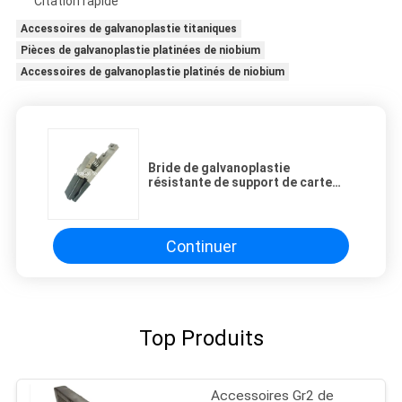
Citation rapide
Accessoires de galvanoplastie titaniques
Pièces de galvanoplastie platinées de niobium
Accessoires de galvanoplastie platinés de niobium
Bride de galvanoplastie
résistante de support de carte
PCB d'accessoires de l'alcali
SUS316 acide
Continuer
Top Produits
Accessoires Gr2 de