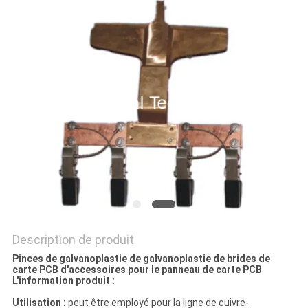
DEMANDEZ
UN DEVIS
PLAN
DU
SITE
PRIVACY
POLICY
Description de produit
Pinces de galvanoplastie de galvanoplastie de brides de
carte PCB d'accessoires pour le panneau de carte PCB
L'information produit :
Utilisation :
peut être employé pour la ligne de cuivre-