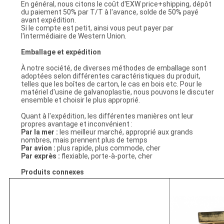
En général, nous citons le coût d'EXW price+shipping, dépôt
du paiement 50% par T/T à l'avance, solde de 50% payé
avant expédition.
Si le compte est petit, ainsi vous peut payer par
l'intermédiaire de Western Union.
Emballage et expédition
À notre société, de diverses méthodes de emballage sont
adoptées selon différentes caractéristiques du produit,
telles que les boîtes de carton, le cas en bois etc. Pour le
matériel d'usine de galvanoplastie, nous pouvons le discuter
ensemble et choisir le plus approprié.
Quant à l'expédition, les différentes manières ont leur
propres avantage et inconvénient :
Par la mer :
les meilleur marché, approprié aux grands
nombres, mais prennent plus de temps
Par avion :
plus rapide, plus commode, cher
Par exprès :
flexiable, porte-à-porte, cher
Produits connexes