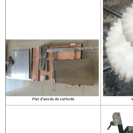
Plat d'anode de cathode
V