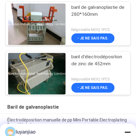
baril de galvanoplastie de
280*160mm
Négociable MOQ:1PCS
- JE NE SAIS PAS.
baril d'électrodéposition
de zinc de 452mm
Négociable MOQ:1PCS
- JE NE SAIS PAS.
Baril de galvanoplastie
Électrodéposition manuelle de pp Mini Portable Electroplating
Barrel Nickel
luyanjiao