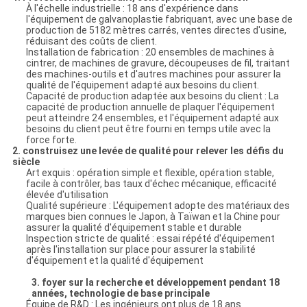
À l'échelle industrielle : 18 ans d'expérience dans
l'équipement de galvanoplastie fabriquant, avec une base de
production de 5182 mètres carrés, ventes directes d'usine,
réduisant des coûts de client.
Installation de fabrication : 20 ensembles de machines à
cintrer, de machines de gravure, découpeuses de fil, traitant
des machines-outils et d'autres machines pour assurer la
qualité de l'équipement adapté aux besoins du client.
Capacité de production adaptée aux besoins du client : La
capacité de production annuelle de plaquer l'équipement
peut atteindre 24 ensembles, et l'équipement adapté aux
besoins du client peut être fourni en temps utile avec la
force forte.
2. construisez une levée de qualité pour relever les défis du
siècle
Art exquis : opération simple et flexible, opération stable,
facile à contrôler, bas taux d'échec mécanique, efficacité
élevée d'utilisation
Qualité supérieure : L'équipement adopte des matériaux des
marques bien connues le Japon, à Taïwan et la Chine pour
assurer la qualité d'équipement stable et durable
Inspection stricte de qualité : essai répété d'équipement
après l'installation sur place pour assurer la stabilité
d'équipement et la qualité d'équipement
3. foyer sur la recherche et développement pendant 18
années, technologie de base principale
Équipe de R&D : Les ingénieurs ont plus de 18 ans