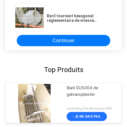
Baril tournant hexagonal
réglementaire de vitesse
automatique, Sterling Plating
Barrels
Continuer
Top Produits
Baril SUS304 de
galvanoplastie
according the dimension MOQ:1PCS
- JE NE SAIS PAS.