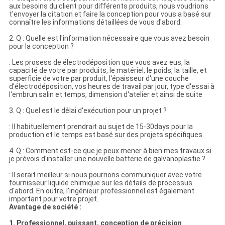
aux besoins du client pour différents produits, nous voudrions
t'envoyer la citation et faire la conception pour vous a basé sur
connaître les informations détaillées de vous d'abord.
2. Q : Quelle est l'information nécessaire que vous avez besoin
pour la conception ?
: Les prosess de électrodéposition que vous avez eus, la
capacité de votre par produits, le matériel, le poids, la taille, et
superficie de votre par produit, l'épaisseur d'une couche
d'électrodéposition, vos heures de travail par jour, type d'essai à
l'embrun salin et temps, dimension d'atelier et ainsi de suite
3. Q : Quel est le délai d'exécution pour un projet ?
: Il habituellement prendrait au sujet de 15-30days pour la
production et le temps est basé sur des projets spécifiques.
4. Q : Comment est-ce que je peux mener à bien mes travaux si
je prévois d'installer une nouvelle batterie de galvanoplastie ?
: Il serait meilleur si nous pourrions communiquer avec votre
fournisseur liquide chimique sur les détails de processus
d'abord. En outre, l'ingénieur professionnel est également
important pour votre projet.
Avantage de société :
1. Professionnel, puissant, conception de précision