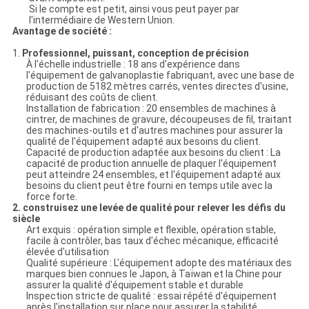
Si le compte est petit, ainsi vous peut payer par
l'intermédiaire de Western Union.
Avantage de société :
1.
Professionnel, puissant, conception de précision
À l'échelle industrielle : 18 ans d'expérience dans
l'équipement de galvanoplastie fabriquant, avec une base de
production de 5182 mètres carrés, ventes directes d'usine,
réduisant des coûts de client.
Installation de fabrication : 20 ensembles de machines à
cintrer, de machines de gravure, découpeuses de fil, traitant
des machines-outils et d'autres machines pour assurer la
qualité de l'équipement adapté aux besoins du client.
Capacité de production adaptée aux besoins du client : La
capacité de production annuelle de plaquer l'équipement
peut atteindre 24 ensembles, et l'équipement adapté aux
besoins du client peut être fourni en temps utile avec la
force forte.
2. construisez une levée de qualité pour relever les défis du
siècle
Art exquis : opération simple et flexible, opération stable,
facile à contrôler, bas taux d'échec mécanique, efficacité
élevée d'utilisation
Qualité supérieure : L'équipement adopte des matériaux des
marques bien connues le Japon, à Taïwan et la Chine pour
assurer la qualité d'équipement stable et durable
Inspection stricte de qualité : essai répété d'équipement
après l'installation sur place pour assurer la stabilité