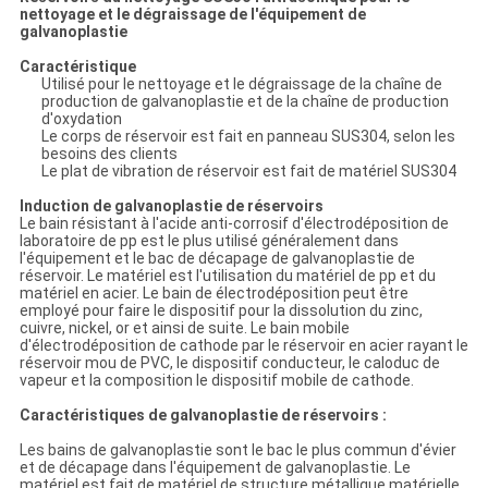
nettoyage et le dégraissage de l'équipement de
galvanoplastie
Caractéristique
Utilisé pour le nettoyage et le dégraissage de la chaîne de
production de galvanoplastie et de la chaîne de production
d'oxydation
Le corps de réservoir est fait en panneau SUS304, selon les
besoins des clients
Le plat de vibration de réservoir est fait de matériel SUS304
Induction de galvanoplastie de réservoirs
Le bain résistant à l'acide anti-corrosif d'électrodéposition de
laboratoire de pp est le plus utilisé généralement dans
l'équipement et le bac de décapage de galvanoplastie de
réservoir. Le matériel est l'utilisation du matériel de pp et du
matériel en acier. Le bain de électrodéposition peut être
employé pour faire le dispositif pour la dissolution du zinc,
cuivre, nickel, or et ainsi de suite. Le bain mobile
d'électrodéposition de cathode par le réservoir en acier rayant le
réservoir mou de PVC, le dispositif conducteur, le caloduc de
vapeur et la composition le dispositif mobile de cathode.
Caractéristiques de galvanoplastie de réservoirs :
Les bains de galvanoplastie sont le bac le plus commun d'évier
et de décapage dans l'équipement de galvanoplastie. Le
matériel est fait de matériel de structure métallique matérielle