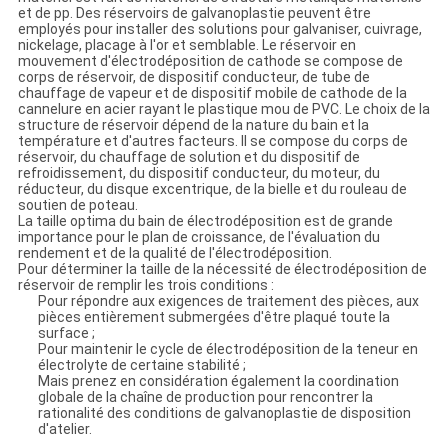
et de pp. Des réservoirs de galvanoplastie peuvent être
employés pour installer des solutions pour galvaniser, cuivrage,
nickelage, placage à l'or et semblable. Le réservoir en
mouvement d'électrodéposition de cathode se compose de
corps de réservoir, de dispositif conducteur, de tube de
chauffage de vapeur et de dispositif mobile de cathode de la
cannelure en acier rayant le plastique mou de PVC. Le choix de la
structure de réservoir dépend de la nature du bain et la
température et d'autres facteurs. Il se compose du corps de
réservoir, du chauffage de solution et du dispositif de
refroidissement, du dispositif conducteur, du moteur, du
réducteur, du disque excentrique, de la bielle et du rouleau de
soutien de poteau.
La taille optima du bain de électrodéposition est de grande
importance pour le plan de croissance, de l'évaluation du
rendement et de la qualité de l'électrodéposition.
Pour déterminer la taille de la nécessité de électrodéposition de
réservoir de remplir les trois conditions :
Pour répondre aux exigences de traitement des pièces, aux
pièces entièrement submergées d'être plaqué toute la
surface ;
Pour maintenir le cycle de électrodéposition de la teneur en
électrolyte de certaine stabilité ;
Mais prenez en considération également la coordination
globale de la chaîne de production pour rencontrer la
rationalité des conditions de galvanoplastie de disposition
d'atelier.