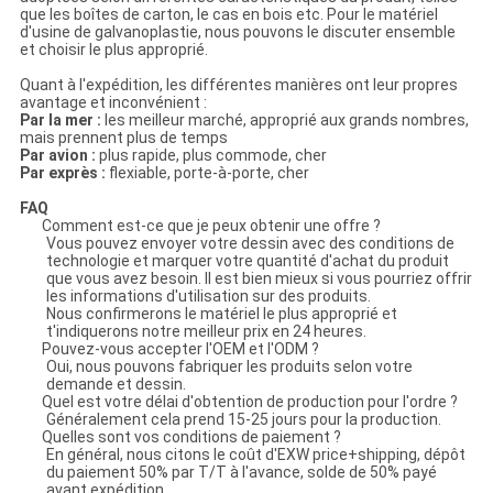
que les boîtes de carton, le cas en bois etc. Pour le matériel
d'usine de galvanoplastie, nous pouvons le discuter ensemble
et choisir le plus approprié.
Quant à l'expédition, les différentes manières ont leur propres
avantage et inconvénient :
Par la mer :
les meilleur marché, approprié aux grands nombres,
mais prennent plus de temps
Par avion :
plus rapide, plus commode, cher
Par exprès :
flexiable, porte-à-porte, cher
FAQ
Comment est-ce que je peux obtenir une offre ?
Vous pouvez envoyer votre dessin avec des conditions de
technologie et marquer votre quantité d'achat du produit
que vous avez besoin. Il est bien mieux si vous pourriez offrir
les informations d'utilisation sur des produits.
Nous confirmerons le matériel le plus approprié et
t'indiquerons notre meilleur prix en 24 heures.
Pouvez-vous accepter l'OEM et l'ODM ?
Oui, nous pouvons fabriquer les produits selon votre
demande et dessin.
Quel est votre délai d'obtention de production pour l'ordre ?
Généralement cela prend 15-25 jours pour la production.
Quelles sont vos conditions de paiement ?
En général, nous citons le coût d'EXW price+shipping, dépôt
du paiement 50% par T/T à l'avance, solde de 50% payé
avant expédition.