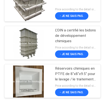
Price according to the detail size MOQ:1PCS
- JE NE SAIS PAS.
L'OIN a certifié les bidons
de développement
chimiques
Price according to the detail size MOQ:1PCS
- JE NE SAIS PAS.
Réservoirs chimiques en
PTFE de 8"x8"x9.5" pour
le lavage / le traitement /
la gravure
Price according to the detail size MOQ:1 pièces
- JE NE SAIS PAS.