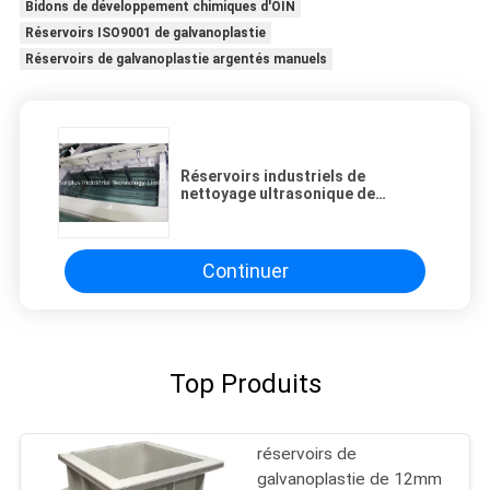
Bidons de développement chimiques d'OIN
Réservoirs ISO9001 de galvanoplastie
Réservoirs de galvanoplastie argentés manuels
Réservoirs industriels de
nettoyage ultrasonique de
SUS304 10mm pour nettoyer et
dégraisser
Continuer
Top Produits
réservoirs de
galvanoplastie de 12mm