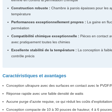
élimine en continu la perméation chimique
Construction robuste :
Chambre à parois épaisses pour les appl
température
Performances exceptionnellement propres :
La gaine en flu
perméation
Compatibilité chimique exceptionnelle :
Pièces en contact a
avec pratiquement toutes les chimies
Excellente stabilité de la température :
La conception à faibl
contrôle précis
Caractéristiques et avantages
Conception ultrapure avec des surfaces en contact avec le PVDF/
Réponse rapide avec une faible densité de watts
Aucune purge d'azote requise, ce qui réduit les coûts d'exploitation
Conception compacte de 10 à 30 pouces de hauteur, 4 à 6 pouces