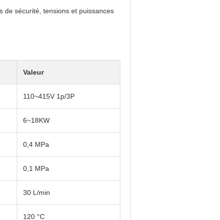
s de sécurité, tensions et puissances
Valeur
110~415V 1p/3P
6~18KW
0,4 MPa
0,1 MPa
30 L/min
120 °C