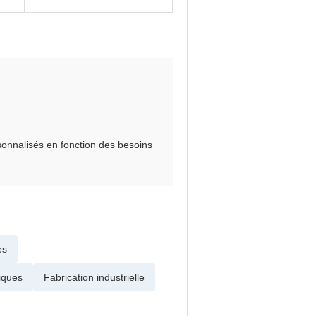
rsonnalisés en fonction des besoins
es
iques
Fabrication industrielle