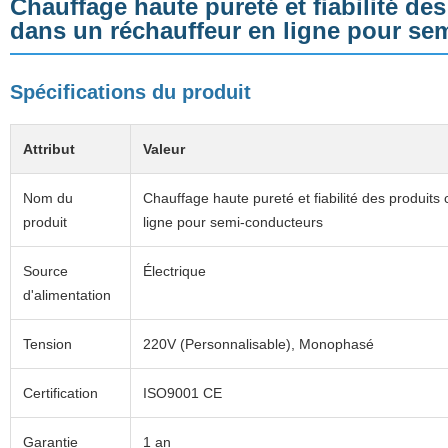
Chauffage haute pureté et fiabilité de
dans un réchauffeur en ligne pour se
Spécifications du produit
Attribut
Valeur
Nom du
Chauffage haute pureté et fiabilité des produit
produit
ligne pour semi-conducteurs
Source
Électrique
d'alimentation
Tension
220V (Personnalisable), Monophasé
Certification
ISO9001 CE
Garantie
1 an