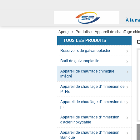
À la m
Aperçu
Produits
Appareil de chauffage chi
TOUS LES PRODUITS
C
Réservoirs de galvanoplastie
Baril de galvanoplastie
Appareil de chauffage chimique
intégré
Appareil de chauffage d'immersion de
PTFE
Appareil de chauffage d'immersion de
ptc
Appareil de chauffage d'immersion
d'acier inoxydable
Appareil de chauffage d'immersion
titanique