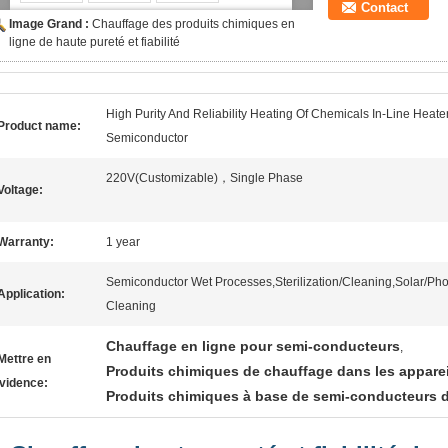
Contact
Image Grand :
Chauffage des produits chimiques en
ligne de haute pureté et fiabilité
High Purity And Reliability Heating Of Chemicals In-Line Heate
Product name:
Semiconductor
220V(Customizable)，Single Phase
Voltage:
Warranty:
1 year
Semiconductor Wet Processes,Sterilization/Cleaning,Solar/Pho
Application:
Cleaning
Chauffage en ligne pour semi-conducteurs
,
Mettre en
Produits chimiques de chauffage dans les apparei
vidence:
Produits chimiques à base de semi-conducteurs d