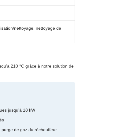
isation/nettoyage, nettoyage de
qu'à 210 °C grâce à notre solution de
ques jusqu'à 18 kW
és
 purge de gaz du réchauffeur