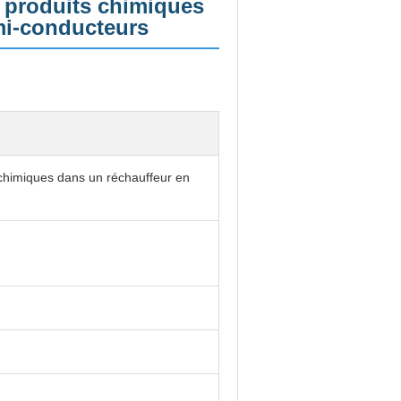
s produits chimiques
mi-conducteurs
s chimiques dans un réchauffeur en